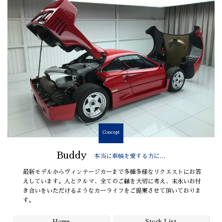
Concept
Buddy
本当に車輌を愛する方に…
最新モデルからヴィンテージカーまで多種多様なリクエストにお答
えしています。人とクルマ、全てのご縁を大切に考え、末永いお付
き合いをいただけるようなカーライフをご提案させて頂いておりま
す。
Home
Stock List