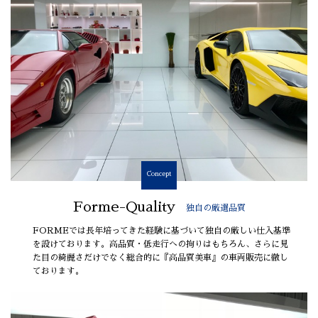
Concept
Forme-Quality
独自の厳選品質
FORMEでは長年培ってきた経験に基づいて独自の厳しい仕入基準
を設けております。高品質・低走行への拘りはもちろん、さらに見
た目の綺麗さだけでなく総合的に『高品質美車』の車両販売に徹し
ております。