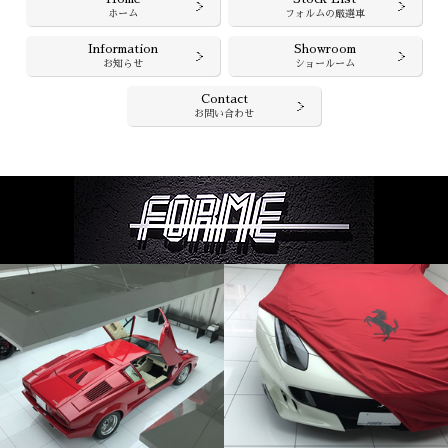
ホーム
フォルムの厳選車
Information
Showroom
お知らせ
ショールーム
Contact
お問い合わせ