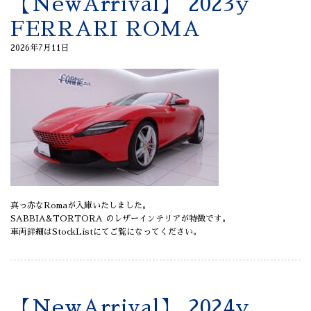
【NewArrival】 2023y
FERRARI ROMA
2026年7月11日
真っ赤なRomaが入庫いたしました。
SABBIA&TORTORA のレザーインテリアが特徴です。
車両詳細はStockListにてご覧になってください。
【NewArrival】 2024y