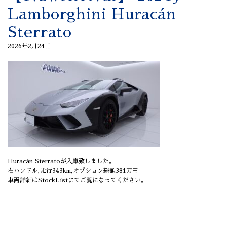
Lamborghini Huracán
Sterrato
2026年2月24日
Huracán Sterratoが入庫致しました。
右ハンドル,走行343km,オプション総額381万円
車両詳細はStockListにてご覧になってください。