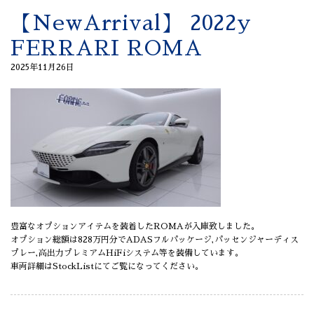
【NewArrival】 2022y
FERRARI ROMA
2025年11月26日
豊富なオプションアイテムを装着したROMAが入庫致しました。
オプション総額は828万円分でADASフルパッケージ,パッセンジャーディス
プレー,高出力プレミアムHiFiシステム等を装備しています。
車両詳細はStockListにてご覧になってください。