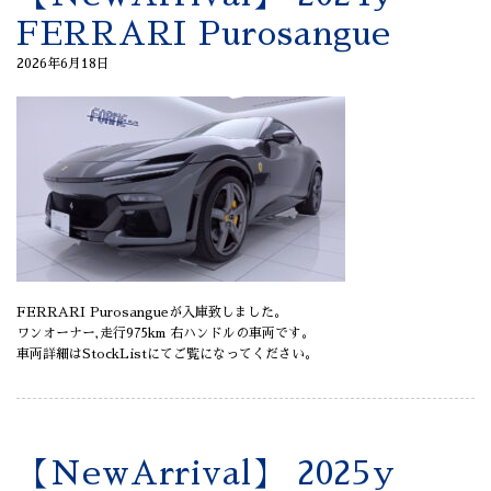
FERRARI Purosangue
2026年6月18日
FERRARI Purosangueが入庫致しました。
ワンオーナー,走行975km 右ハンドルの車両です。
車両詳細はStockListにてご覧になってください。
【NewArrival】 2025y