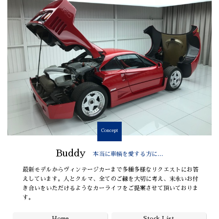
Concept
Buddy
本当に車輌を愛する方に…
最新モデルからヴィンテージカーまで多種多様なリクエストにお答
えしています。人とクルマ、全てのご縁を大切に考え、末永いお付
き合いをいただけるようなカーライフをご提案させて頂いておりま
す。
Home
Stock List