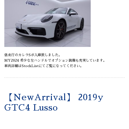
低走行のカレラSが入庫致しました。
MY2024 希少な左ハンドルでオプション装備も充実しています。
車両詳細はStockListにてご覧になってください。
【NewArrival】 2019y
GTC4 Lusso