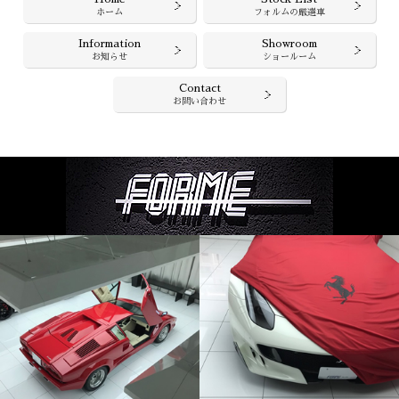
ホーム
フォルムの厳選車
Information
Showroom
お知らせ
ショールーム
Contact
お問い合わせ