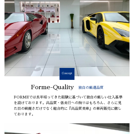
Concept
Forme-Quality
独自の厳選品質
FORMEでは長年培ってきた経験に基づいて独自の厳しい仕入基準
を設けております。高品質・低走行への拘りはもちろん、さらに見
た目の綺麗さだけでなく総合的に『高品質美車』の車両販売に徹し
ております。