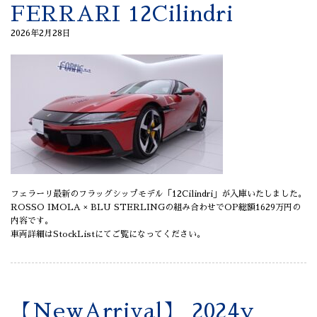
FERRARI 12Cilindri
2026年2月28日
フェラーリ最新のフラッグシップモデル「12Cilindri」が入庫いたしました。
ROSSO IMOLA × BLU STERLINGの組み合わせでOP総額1629万円の
内容です。
車両詳細はStockListにてご覧になってください。
【NewArrival】 2024y