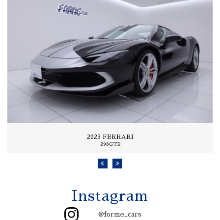
2023 FERRARI
296GTB
Instagram
@forme_cars