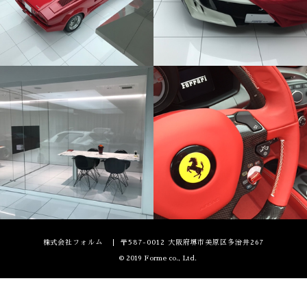
株式会社フォルム
〒587-0012 大阪府堺市美原区多治井267
© 2019 Forme co., Ltd.