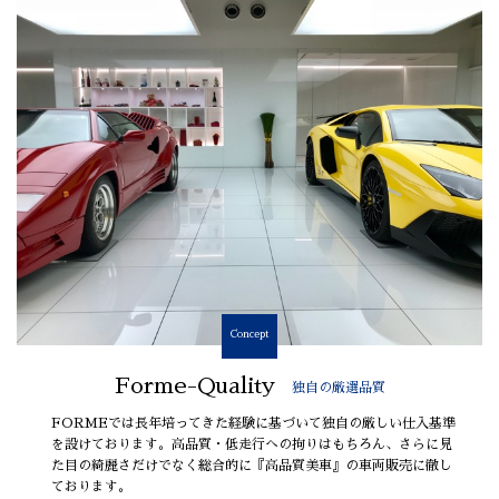
Concept
Forme-Quality
独自の厳選品質
FORMEでは長年培ってきた経験に基づいて独自の厳しい仕入基準
を設けております。高品質・低走行への拘りはもちろん、さらに見
た目の綺麗さだけでなく総合的に『高品質美車』の車両販売に徹し
ております。