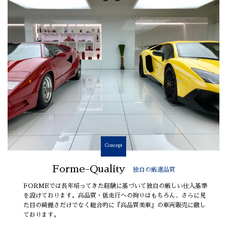
Concept
Forme-Quality
独自の厳選品質
FORMEでは長年培ってきた経験に基づいて独自の厳しい仕入基準
を設けております。高品質・低走行への拘りはもちろん、さらに見
た目の綺麗さだけでなく総合的に『高品質美車』の車両販売に徹し
ております。