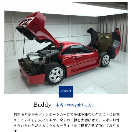
Concept
Buddy
本当に車輌を愛する方に…
最新モデルからヴィンテージカーまで多種多様なリクエストにお答
えしています。人とクルマ、全てのご縁を大切に考え、末永いお付
き合いをいただけるようなカーライフをご提案させて頂いておりま
す。