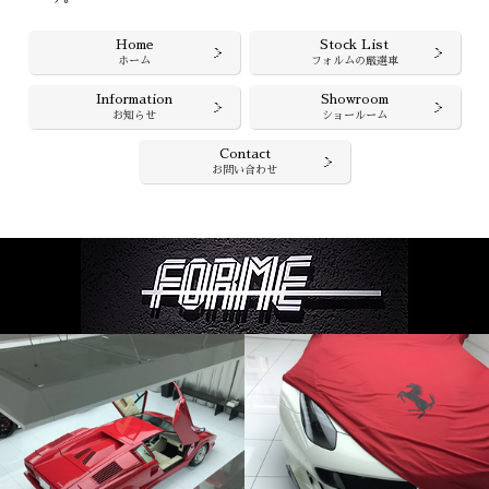
Home
Stock List
ホーム
フォルムの厳選車
Information
Showroom
お知らせ
ショールーム
Contact
お問い合わせ