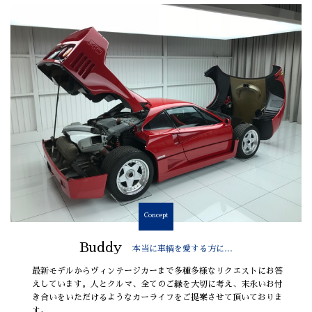
Concept
Buddy
本当に車輌を愛する方に…
最新モデルからヴィンテージカーまで多種多様なリクエストにお答
えしています。人とクルマ、全てのご縁を大切に考え、末永いお付
き合いをいただけるようなカーライフをご提案させて頂いておりま
す。