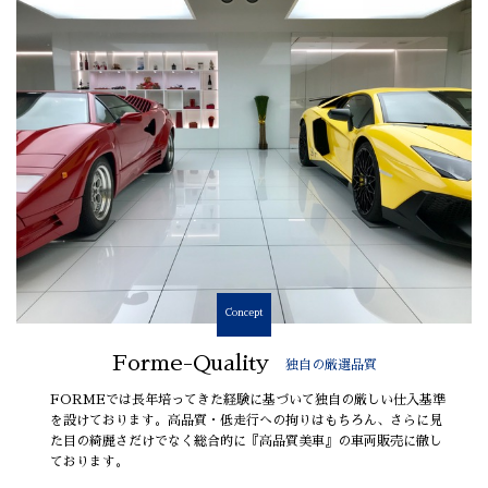
Concept
Forme-Quality
独自の厳選品質
FORMEでは長年培ってきた経験に基づいて独自の厳しい仕入基準
を設けております。高品質・低走行への拘りはもちろん、さらに見
た目の綺麗さだけでなく総合的に『高品質美車』の車両販売に徹し
ております。