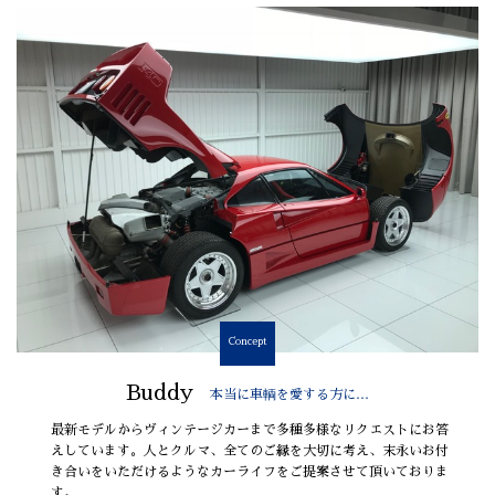
Concept
Buddy
本当に車輌を愛する方に…
最新モデルからヴィンテージカーまで多種多様なリクエストにお答
えしています。人とクルマ、全てのご縁を大切に考え、末永いお付
き合いをいただけるようなカーライフをご提案させて頂いておりま
す。