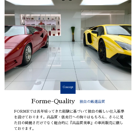
Concept
Forme-Quality
独自の厳選品質
FORMEでは長年培ってきた経験に基づいて独自の厳しい仕入基準
を設けております。高品質・低走行への拘りはもちろん、さらに見
た目の綺麗さだけでなく総合的に『高品質美車』の車両販売に徹し
ております。