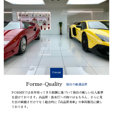
Concept
Forme-Quality
独自の厳選品質
FORMEでは長年培ってきた経験に基づいて独自の厳しい仕入基準
を設けております。高品質・低走行への拘りはもちろん、さらに見
た目の綺麗さだけでなく総合的に『高品質美車』の車両販売に徹し
ております。