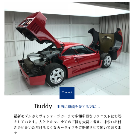
Concept
Buddy
本当に車輌を愛する方に…
最新モデルからヴィンテージカーまで多種多様なリクエストにお答
えしています。人とクルマ、全てのご縁を大切に考え、末永いお付
き合いをいただけるようなカーライフをご提案させて頂いておりま
す。