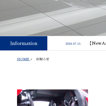
Information
【NewAr
2026.07.11.
HOME
>
お知らせ