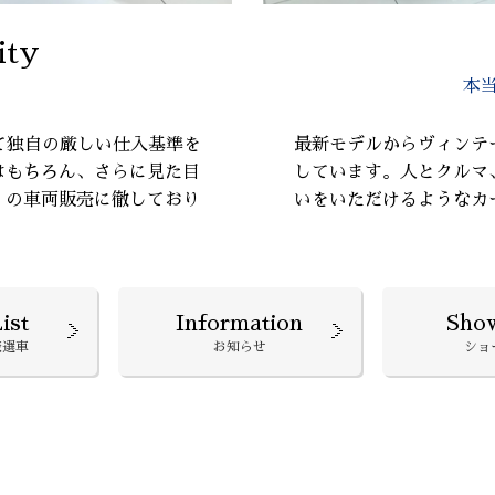
ity
本
て独自の厳しい仕入基準を
最新モデルからヴィンテ
はもちろん、さらに見た目
しています。人とクルマ
』の車両販売に徹しており
いをいただけるようなカ
ist
Information
Sho
厳選車
お知らせ
ショ