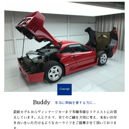
Concept
Buddy
本当に車輌を愛する方に…
最新モデルからヴィンテージカーまで多種多様なリクエストにお答
えしています。人とクルマ、全てのご縁を大切に考え、末永いお付
き合いをいただけるようなカーライフをご提案させて頂いておりま
す。