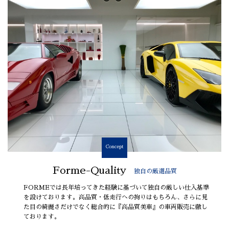
Concept
Forme-Quality
独自の厳選品質
FORMEでは長年培ってきた経験に基づいて独自の厳しい仕入基準
を設けております。高品質・低走行への拘りはもちろん、さらに見
た目の綺麗さだけでなく総合的に『高品質美車』の車両販売に徹し
ております。