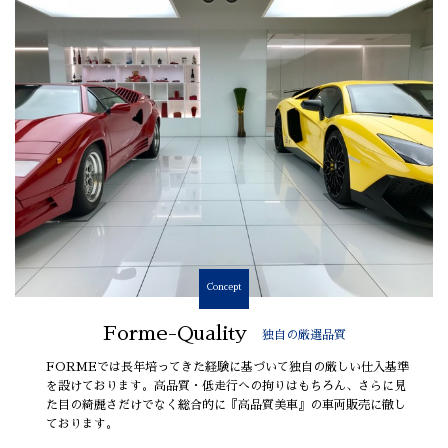
Concept
Forme-Quality
独自の厳選品質
FORMEでは長年培ってきた経験に基づいて独自の厳しい仕入基準
を設けております。高品質・低走行への拘りはもちろん、さらに見
た目の綺麗さだけでなく総合的に『高品質美車』の車両販売に徹し
ております。