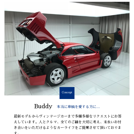
Concept
Buddy
本当に車輌を愛する方に…
最新モデルからヴィンテージカーまで多種多様なリクエストにお答
えしています。人とクルマ、全てのご縁を大切に考え、末永いお付
き合いをいただけるようなカーライフをご提案させて頂いておりま
す。