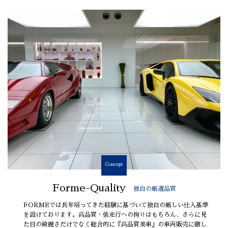
Concept
Forme-Quality
独自の厳選品質
FORMEでは長年培ってきた経験に基づいて独自の厳しい仕入基準
を設けております。高品質・低走行への拘りはもちろん、さらに見
た目の綺麗さだけでなく総合的に『高品質美車』の車両販売に徹し