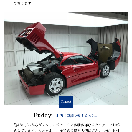
ております。
Concept
Buddy
本当に車輌を愛する方に…
最新モデルからヴィンテージカーまで多種多様なリクエストにお答
えしています。人とクルマ、全てのご縁を大切に考え、末永いお付