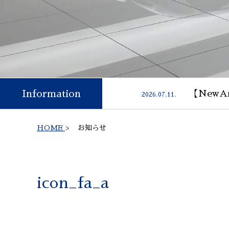
Information
【NewAr
2026.07.11.
HOME
>
お知らせ
icon_fa_a