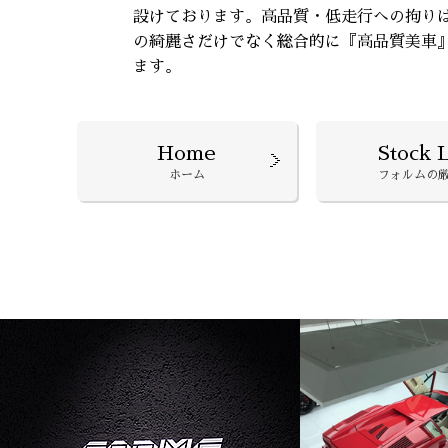
設けております。高品質・低走行への拘り
の綺麗さだけでなく総合的に『高品質美車
ます。
Home
Stock L
ホーム
フォルムの