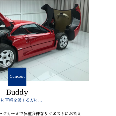
Concept
Buddy
当に車輌を愛する方に…
ージカーまで多種多様なリクエストにお答え