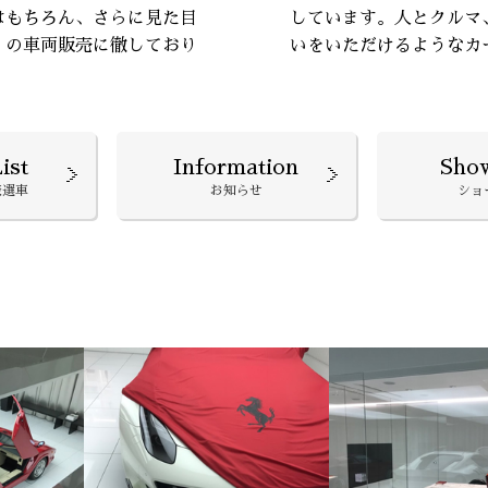
はもちろん、さらに見た目
しています。人とクルマ
』の車両販売に徹しており
いをいただけるようなカ
ist
Information
Sho
厳選車
お知らせ
ショ