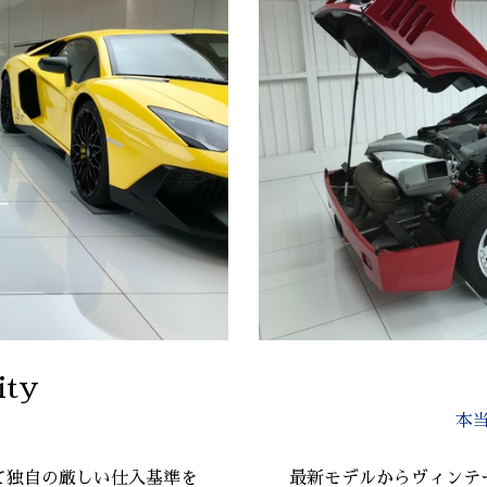
ity
本
て独自の厳しい仕入基準を
最新モデルからヴィンテ