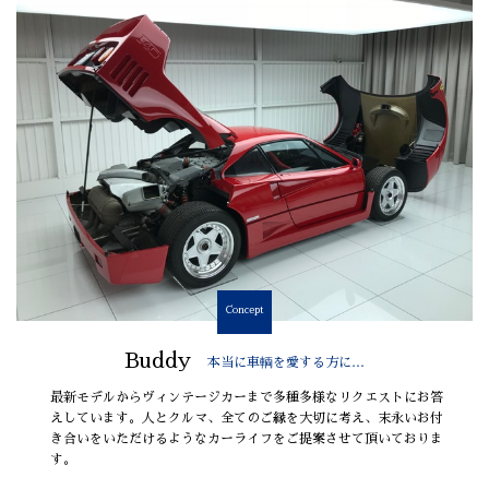
Concept
Buddy
本当に車輌を愛する方に…
最新モデルからヴィンテージカーまで多種多様なリクエストにお答
えしています。人とクルマ、全てのご縁を大切に考え、末永いお付
き合いをいただけるようなカーライフをご提案させて頂いておりま
す。