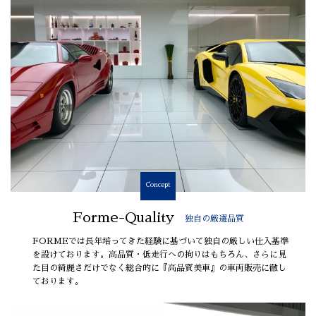
Concept
Forme-Quality
独自の厳選品質
FORMEでは長年培ってきた経験に基づいて独自の厳しい仕入基準
を設けております。高品質・低走行への拘りはもちろん、さらに見
た目の綺麗さだけでなく総合的に『高品質美車』の車両販売に徹し
ております。