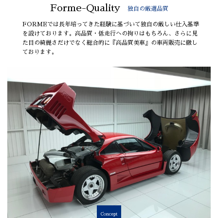
Forme-Quality
独自の厳選品質
FORMEでは長年培ってきた経験に基づいて独自の厳しい仕入基準
を設けております。高品質・低走行への拘りはもちろん、さらに見
た目の綺麗さだけでなく総合的に『高品質美車』の車両販売に徹し
ております。
Concept