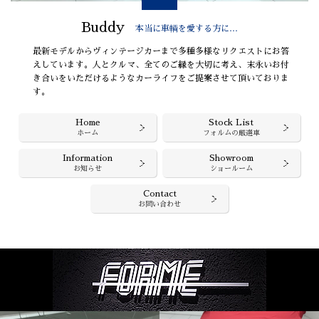
Buddy
本当に車輌を愛する方に…
最新モデルからヴィンテージカーまで多種多様なリクエストにお答
えしています。人とクルマ、全てのご縁を大切に考え、末永いお付
き合いをいただけるようなカーライフをご提案させて頂いておりま
す。
Home
Stock List
ホーム
フォルムの厳選車
Information
Showroom
お知らせ
ショールーム
Contact
お問い合わせ