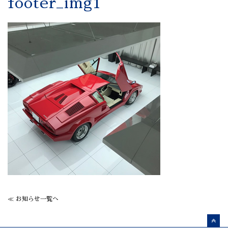
footer_img1
≪ お知らせ一覧へ