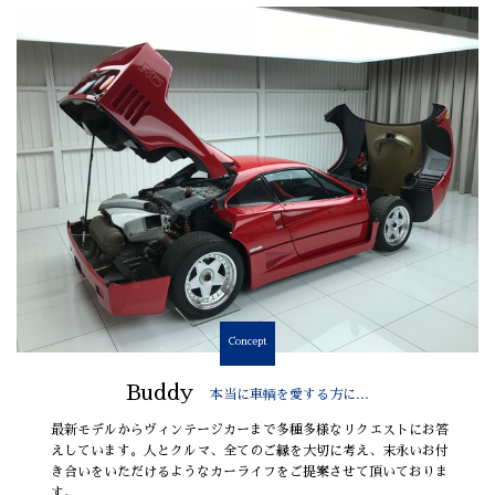
Concept
Buddy
本当に車輌を愛する方に…
最新モデルからヴィンテージカーまで多種多様なリクエストにお答
えしています。人とクルマ、全てのご縁を大切に考え、末永いお付
き合いをいただけるようなカーライフをご提案させて頂いておりま
す。