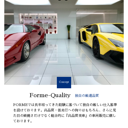
Concept
Forme-Quality
独自の厳選品質
FORMEでは長年培ってきた経験に基づいて独自の厳しい仕入基準
を設けております。高品質・低走行への拘りはもちろん、さらに見
た目の綺麗さだけでなく総合的に『高品質美車』の車両販売に徹し
ております。