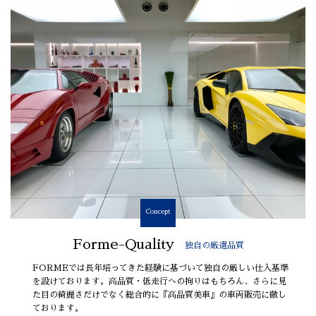
Concept
Forme-Quality
独自の厳選品質
FORMEでは長年培ってきた経験に基づいて独自の厳しい仕入基準
を設けております。高品質・低走行への拘りはもちろん、さらに見
た目の綺麗さだけでなく総合的に『高品質美車』の車両販売に徹し
ております。