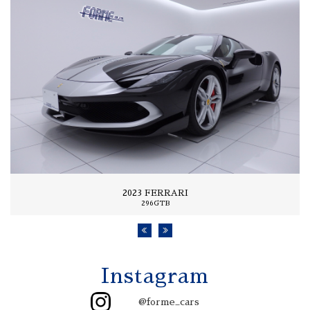
2023 FERRARI
296GTB
Instagram
@forme_cars