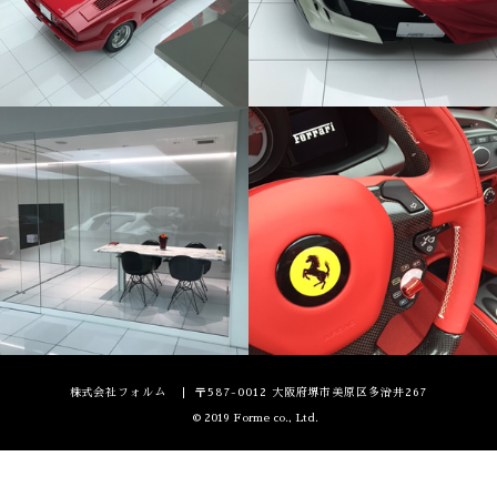
株式会社フォルム
〒587-0012 大阪府堺市美原区多治井267
© 2019 Forme co., Ltd.