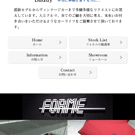
本当に車輌を愛する方に…
最新モデルからヴィンテージカーまで多種多様なリクエストにお答
えしています。人とクルマ、全てのご縁を大切に考え、末永いお付
き合いをいただけるようなカーライフをご提案させて頂いておりま
す。
Home
Stock List
ホーム
フォルムの厳選車
Information
Showroom
お知らせ
ショールーム
Contact
お問い合わせ