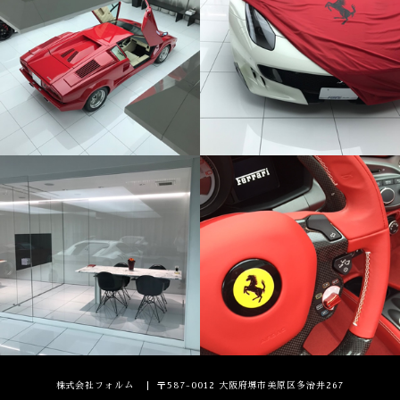
株式会社フォルム
〒587-0012 大阪府堺市美原区多治井267