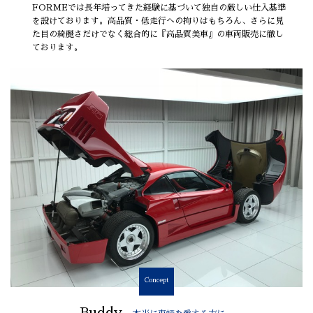
FORMEでは長年培ってきた経験に基づいて独自の厳しい仕入基準
を設けております。高品質・低走行への拘りはもちろん、さらに見
た目の綺麗さだけでなく総合的に『高品質美車』の車両販売に徹し
ております。
Concept
Buddy