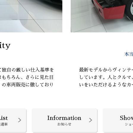
ity
本
て独自の厳しい仕入基準を
最新モデルからヴィンテ
はもちろん、さらに見た目
しています。人とクルマ
』の車両販売に徹しており
いをいただけるようなカ
ist
Information
Sho
厳選車
お知らせ
ショ