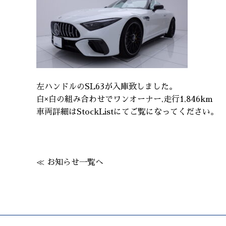
左ハンドルのSL63が入庫致しました。
白×白の組み合わせでワンオーナー,走行1,846km
車両詳細はStockListにてご覧になってください。
≪ お知らせ一覧へ