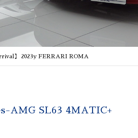
rival】 2023y FERRARI ROMA
es-AMG SL63 4MATIC+