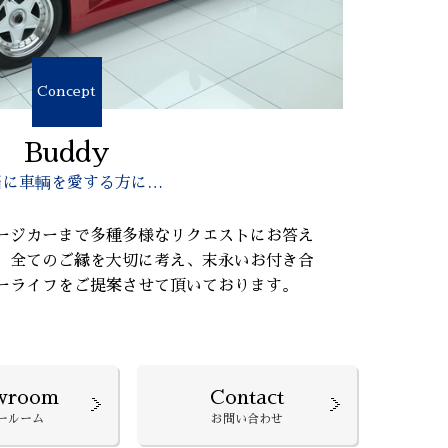
Concept
Buddy
当に車輌を愛する方に…
ージカーまで多種多様なリクエストにお答え
、全てのご縁を大切に考え、末永いお付き合
ーライフをご提案させて頂いております。
wroom
Contact
ールーム
お問い合わせ