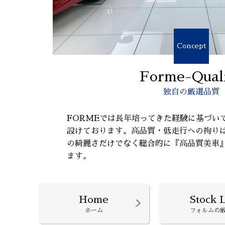
Concept
Forme-Qual
独自の厳選品質
FORMEでは長年培ってきた経験に基づい
設けております。高品質・低走行への拘り
の綺麗さだけでなく総合的に『高品質美車
ます。
Home
Stock L
ホーム
フォルムの