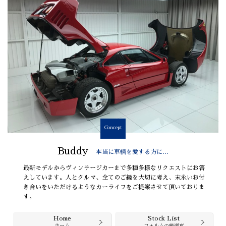
Concept
Buddy
本当に車輌を愛する方に…
最新モデルからヴィンテージカーまで多種多様なリクエストにお答
えしています。人とクルマ、全てのご縁を大切に考え、末永いお付
き合いをいただけるようなカーライフをご提案させて頂いておりま
す。
Home
Stock List