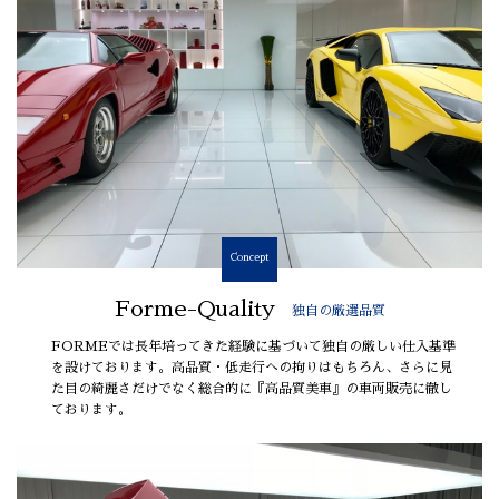
Concept
Forme-Quality
独自の厳選品質
FORMEでは長年培ってきた経験に基づいて独自の厳しい仕入基準
を設けております。高品質・低走行への拘りはもちろん、さらに見
た目の綺麗さだけでなく総合的に『高品質美車』の車両販売に徹し
ております。