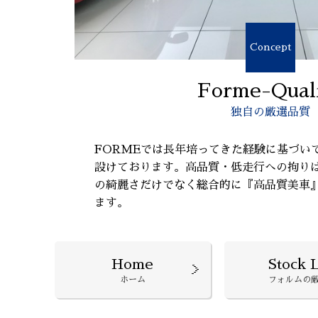
Concept
Forme-Qual
独自の厳選品質
FORMEでは長年培ってきた経験に基づい
設けております。高品質・低走行への拘り
の綺麗さだけでなく総合的に『高品質美車
ます。
Home
Stock L
ホーム
フォルムの