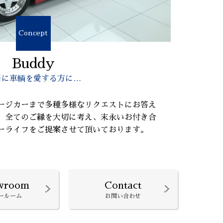
Concept
Buddy
当に車輌を愛する方に…
ージカーまで多種多様なリクエストにお答え
、全てのご縁を大切に考え、末永いお付き合
ーライフをご提案させて頂いております。
wroom
Contact
ールーム
お問い合わせ