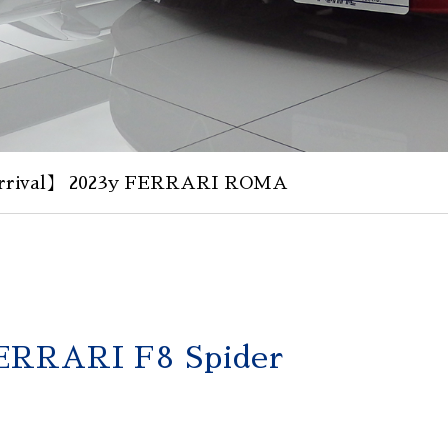
rival】 2023y FERRARI ROMA
ERRARI F8 Spider