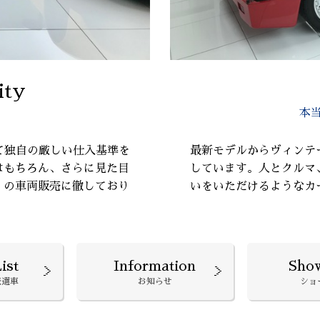
ity
本
て独自の厳しい仕入基準を
最新モデルからヴィンテ
はもちろん、さらに見た目
しています。人とクルマ
』の車両販売に徹しており
いをいただけるようなカ
ist
Information
Sho
厳選車
お知らせ
ショ