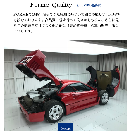
Forme-Quality
独自の厳選品質
FORMEでは長年培ってきた経験に基づいて独自の厳しい仕入基準
を設けております。高品質・低走行への拘りはもちろん、さらに見
た目の綺麗さだけでなく総合的に『高品質美車』の車両販売に徹し
ております。
Concept