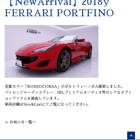
【NewArrival】2018y
FERRARI PORTFINO
定番カラー「ROSSOCORSA」のポルトフィーノが入庫致しました。
パッセンジャーディスプレー、JBLプレミアムオーディオ等のレアなオプシ
ョンアイテムを装着しています。
車両詳細はStockListにてご覧になってください。
≪ お知らせ一覧へ