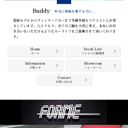
Buddy
本当に車輌を愛する方に…
最新モデルからヴィンテージカーまで多種多様なリクエストにお答
えしています。人とクルマ、全てのご縁を大切に考え、末永いお付
き合いをいただけるようなカーライフをご提案させて頂いておりま
す。
Home
Stock List
ホーム
フォルムの厳選車
Information
Showroom
お知らせ
ショールーム
Contact
お問い合わせ