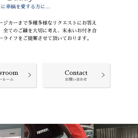
当に車輌を愛する方に…
ージカーまで多種多様なリクエストにお答え
、全てのご縁を大切に考え、末永いお付き合
ーライフをご提案させて頂いております。
wroom
Contact
ールーム
お問い合わせ