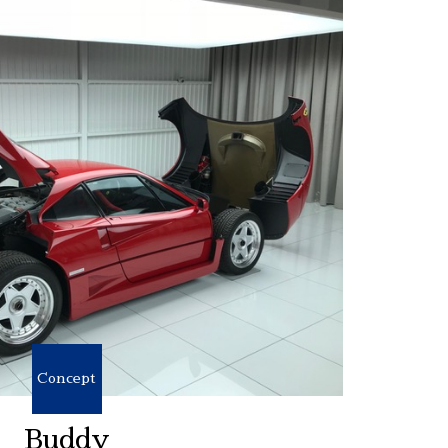
Concept
Buddy