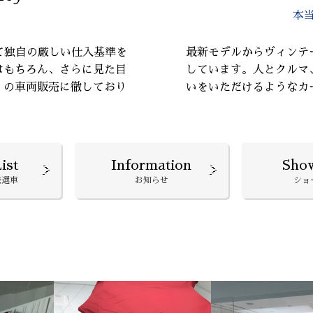
本
て独自の厳しい仕入基準を
最新モデルからヴィンテ
はもちろん、さらに見た目
しています。人とクルマ
』の車両販売に徹しており
いをいただけるようなカ
ist
Information
Sho
厳選車
お知らせ
ショ