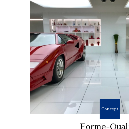
Concept
Forme-Qual