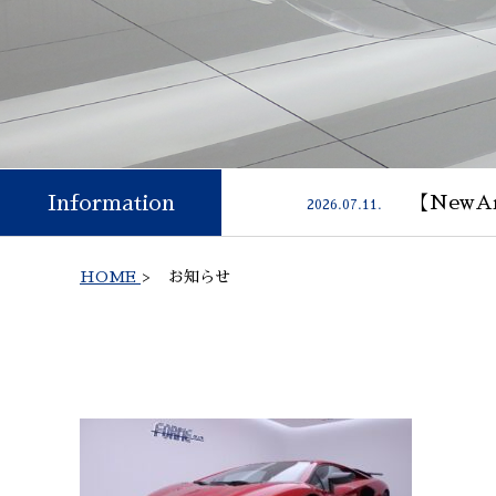
Information
【NewAr
2026.07.11.
HOME
>
お知らせ