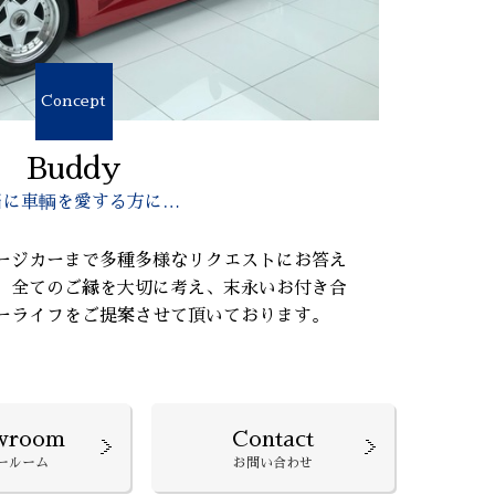
Concept
Buddy
当に車輌を愛する方に…
ージカーまで多種多様なリクエストにお答え
、全てのご縁を大切に考え、末永いお付き合
ーライフをご提案させて頂いております。
wroom
Contact
ールーム
お問い合わせ