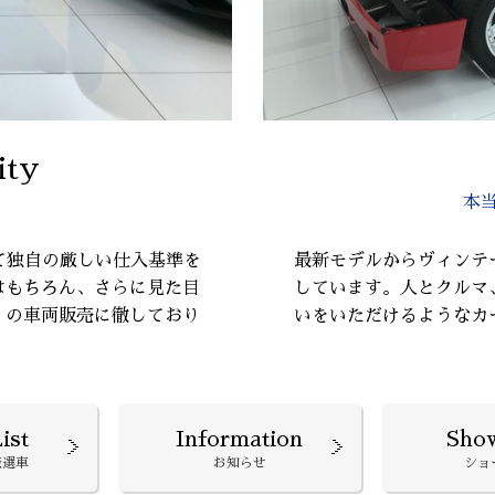
ity
本
て独自の厳しい仕入基準を
最新モデルからヴィンテ
はもちろん、さらに見た目
しています。人とクルマ
』の車両販売に徹しており
いをいただけるようなカ
ist
Information
Sho
厳選車
お知らせ
ショ