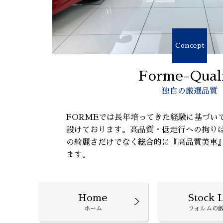
Concept
Forme-Qual
独自の厳選品質
FORMEでは長年培ってきた経験に基づい
設けております。高品質・低走行への拘り
の綺麗さだけでなく総合的に『高品質美車
ます。
Home
Stock L
ホーム
フォルムの