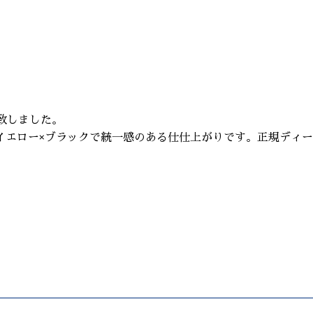
致しました。
エロー×ブラックで統一感のある仕仕上がりです。正規ディーラー