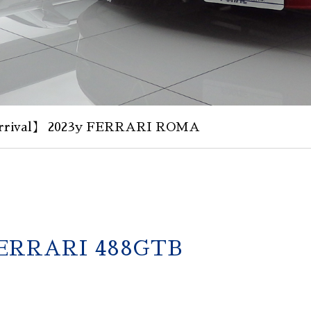
rival】 2023y FERRARI ROMA
FERRARI 488GTB