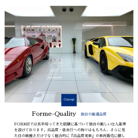
Concept
Forme-Quality
独自の厳選品質
FORMEでは長年培ってきた経験に基づいて独自の厳しい仕入基準
を設けております。高品質・低走行への拘りはもちろん、さらに見
た目の綺麗さだけでなく総合的に『高品質美車』の車両販売に徹し