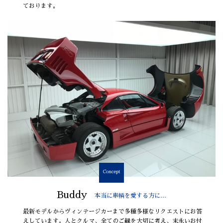
ております。
Concept
Buddy
本当に車輌を愛する方に…
最新モデルからヴィンテージカーまで多種多様なリクエストにお答
えしています。人とクルマ、全てのご縁を大切に考え、末永いお付