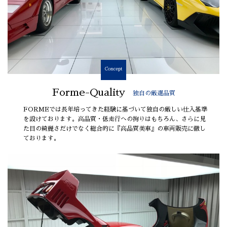
Concept
Forme-Quality
独自の厳選品質
FORMEでは長年培ってきた経験に基づいて独自の厳しい仕入基準
を設けております。高品質・低走行への拘りはもちろん、さらに見
た目の綺麗さだけでなく総合的に『高品質美車』の車両販売に徹し
ております。