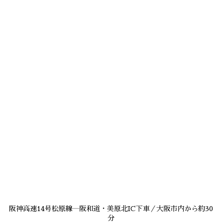
阪神高速14号松原線―阪和道・美原北IC下車／大阪市内から約30
分