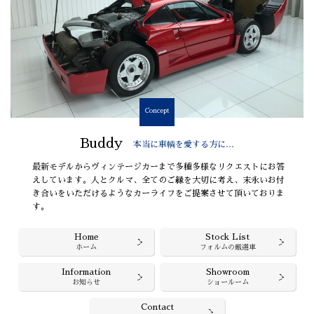
Concept
Buddy
本当に車輌を愛する方に…
最新モデルからヴィンテージカーまで多種多様なリクエストにお答
えしています。人とクルマ、全てのご縁を大切に考え、末永いお付
き合いをいただけるようなカーライフをご提案させて頂いておりま
す。
Home
Stock List
ホーム
フォルムの厳選車
Information
Showroom
お知らせ
ショールーム
Contact