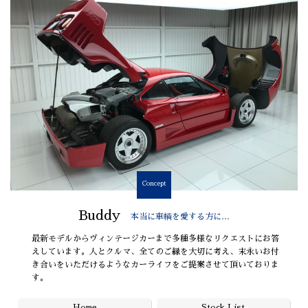
Concept
Buddy
本当に車輌を愛する方に…
最新モデルからヴィンテージカーまで多種多様なリクエストにお答
えしています。人とクルマ、全てのご縁を大切に考え、末永いお付
き合いをいただけるようなカーライフをご提案させて頂いておりま
す。
Home
Stock List