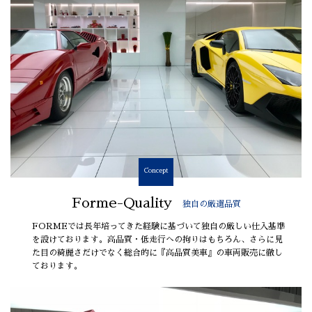
Concept
Forme-Quality
独自の厳選品質
FORMEでは長年培ってきた経験に基づいて独自の厳しい仕入基準
を設けております。高品質・低走行への拘りはもちろん、さらに見
た目の綺麗さだけでなく総合的に『高品質美車』の車両販売に徹し
ております。