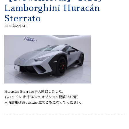
Lamborghini Huracán
Sterrato
2026年2月24日
Huracán Sterratoが入庫致しました。
右ハンドル,走行343km,オプション総額381万円
車両詳細はStockListにてご覧になってください。