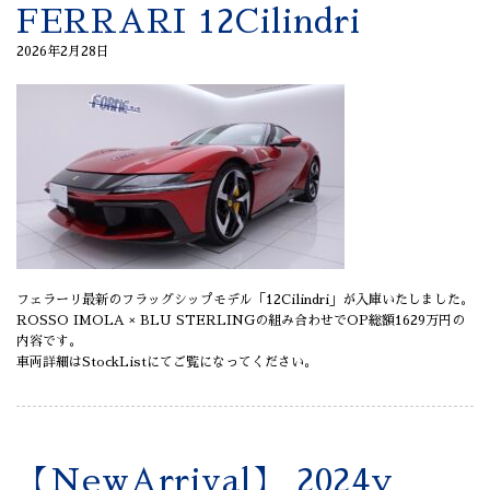
FERRARI 12Cilindri
2026年2月28日
フェラーリ最新のフラッグシップモデル「12Cilindri」が入庫いたしました。
ROSSO IMOLA × BLU STERLINGの組み合わせでOP総額1629万円の
内容です。
車両詳細はStockListにてご覧になってください。
【NewArrival】 2024y