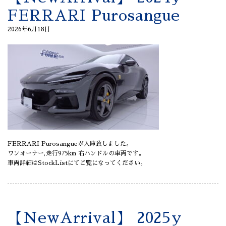
FERRARI Purosangue
2026年6月18日
FERRARI Purosangueが入庫致しました。
ワンオーナー,走行975km 右ハンドルの車両です。
車両詳細はStockListにてご覧になってください。
【NewArrival】 2025y