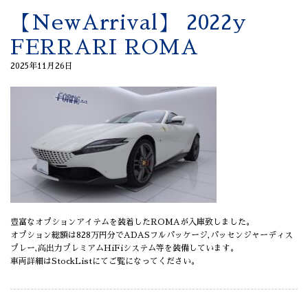
【NewArrival】 2022y
FERRARI ROMA
2025年11月26日
豊富なオプションアイテムを装着したROMAが入庫致しました。
オプション総額は828万円分でADASフルパッケージ,パッセンジャーディス
プレー,高出力プレミアムHiFiシステム等を装備しています。
車両詳細はStockListにてご覧になってください。