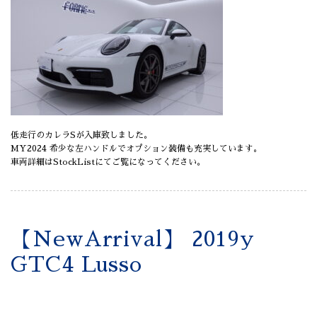
低走行のカレラSが入庫致しました。
MY2024 希少な左ハンドルでオプション装備も充実しています。
車両詳細はStockListにてご覧になってください。
【NewArrival】 2019y
GTC4 Lusso