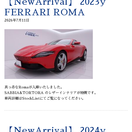
【NewArrival】 2023y
FERRARI ROMA
2026年7月11日
真っ赤なRomaが入庫いたしました。
SABBIA&TORTORA のレザーインテリアが特徴です。
車両詳細はStockListにてご覧になってください。
【NewArrival】 2024y