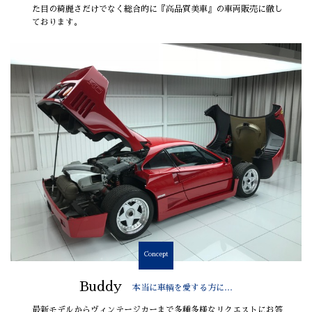
た目の綺麗さだけでなく総合的に『高品質美車』の車両販売に徹し
ております。
Concept
Buddy
本当に車輌を愛する方に…
最新モデルからヴィンテージカーまで多種多様なリクエストにお答