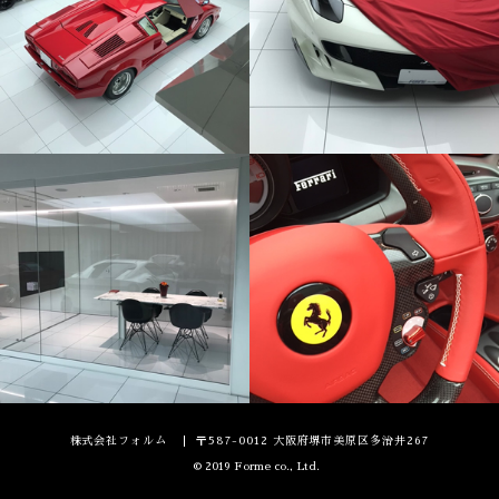
株式会社フォルム
〒587-0012 大阪府堺市美原区多治井267
© 2019 Forme co., Ltd.