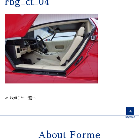
rbg_ct_04
≪ お知らせ一覧へ
About Forme