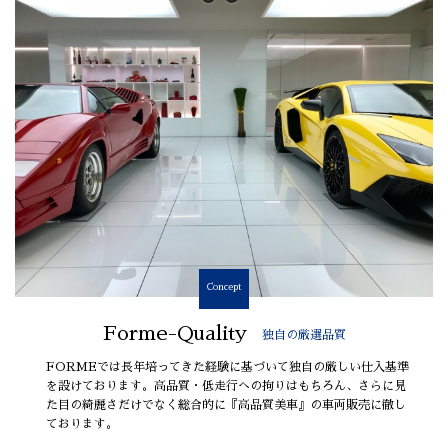
Concept
Forme-Quality
独自の厳選品質
FORMEでは長年培ってきた経験に基づいて独自の厳しい仕入基準
を設けております。高品質・低走行への拘りはもちろん、さらに見
た目の綺麗さだけでなく総合的に『高品質美車』の車両販売に徹し
ております。