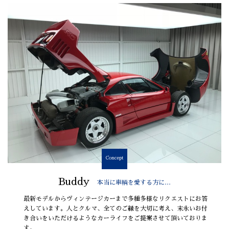
Concept
Buddy
本当に車輌を愛する方に…
最新モデルからヴィンテージカーまで多種多様なリクエストにお答
えしています。人とクルマ、全てのご縁を大切に考え、末永いお付
き合いをいただけるようなカーライフをご提案させて頂いておりま
す。