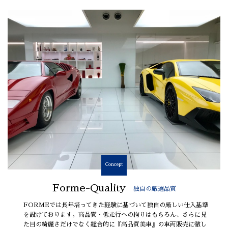
Concept
Forme-Quality
独自の厳選品質
FORMEでは長年培ってきた経験に基づいて独自の厳しい仕入基準
を設けております。高品質・低走行への拘りはもちろん、さらに見
た目の綺麗さだけでなく総合的に『高品質美車』の車両販売に徹し