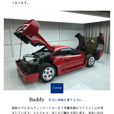
ております。
Concept
Buddy
本当に車輌を愛する方に…
最新モデルからヴィンテージカーまで多種多様なリクエストにお答
えしています。人とクルマ、全てのご縁を大切に考え、末永いお付