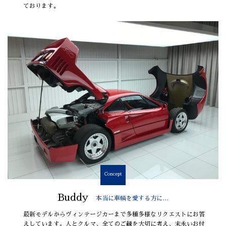
ております。
Concept
Buddy
本当に車輌を愛する方に…
最新モデルからヴィンテージカーまで多種多様なリクエストにお答
えしています。人とクルマ、全てのご縁を大切に考え、末永いお付