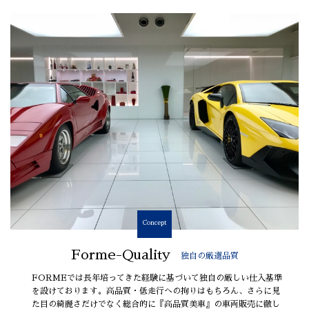
Concept
Forme-Quality
独自の厳選品質
FORMEでは長年培ってきた経験に基づいて独自の厳しい仕入基準
を設けております。高品質・低走行への拘りはもちろん、さらに見
た目の綺麗さだけでなく総合的に『高品質美車』の車両販売に徹し