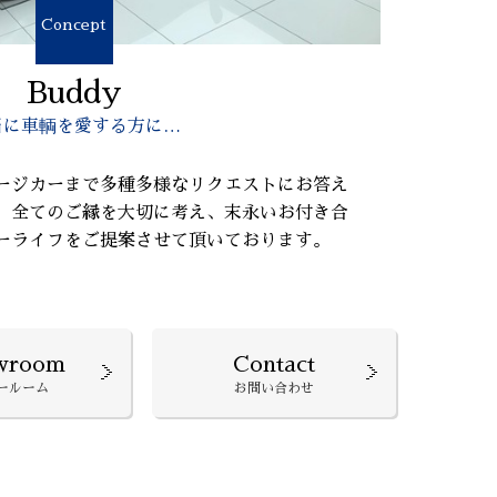
Concept
Buddy
当に車輌を愛する方に…
ージカーまで多種多様なリクエストにお答え
、全てのご縁を大切に考え、末永いお付き合
ーライフをご提案させて頂いております。
wroom
Contact
ールーム
お問い合わせ