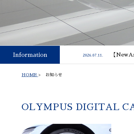
Information
【NewAr
2026.07.11.
HOME
>
お知らせ
OLYMPUS DIGITAL 