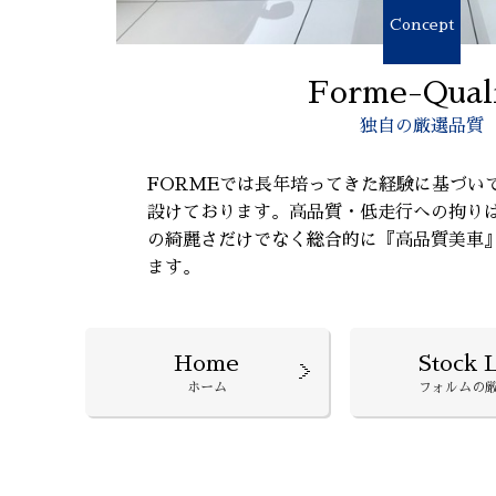
Concept
Forme-Qual
独自の厳選品質
FORMEでは長年培ってきた経験に基づい
設けております。高品質・低走行への拘り
の綺麗さだけでなく総合的に『高品質美車
ます。
Home
Stock L
ホーム
フォルムの