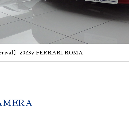
rival】 2023y FERRARI ROMA
CAMERA