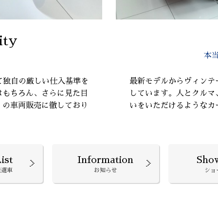
ity
本
て独自の厳しい仕入基準を
最新モデルからヴィンテ
はもちろん、さらに見た目
しています。人とクルマ
』の車両販売に徹しており
いをいただけるようなカ
ist
Information
Sho
厳選車
お知らせ
ショ