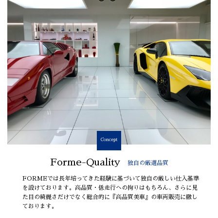
Concept
Forme-Quality
独自の厳選品質
FORMEでは長年培ってきた経験に基づいて独自の厳しい仕入基準
を設けております。高品質・低走行への拘りはもちろん、さらに見
た目の綺麗さだけでなく総合的に『高品質美車』の車両販売に徹し
ております。