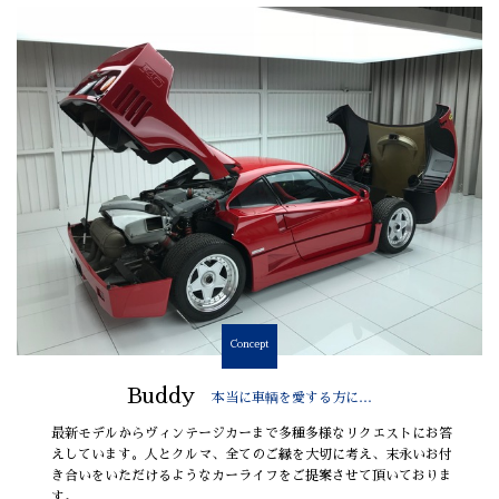
Concept
Buddy
本当に車輌を愛する方に…
最新モデルからヴィンテージカーまで多種多様なリクエストにお答
えしています。人とクルマ、全てのご縁を大切に考え、末永いお付
き合いをいただけるようなカーライフをご提案させて頂いておりま
す。