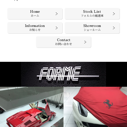
Home
Stock List
ホーム
フォルムの厳選車
Information
Showroom
お知らせ
ショールーム
Contact
お問い合わせ