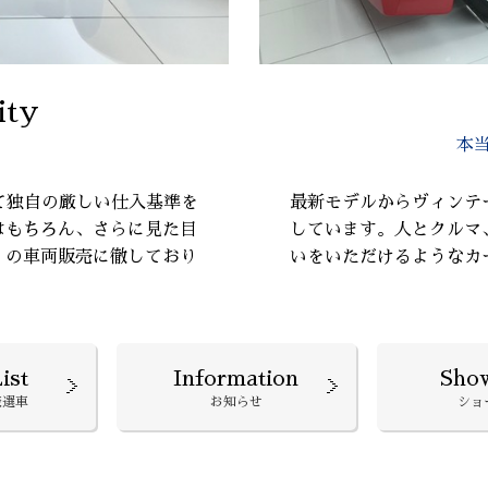
ity
本
て独自の厳しい仕入基準を
最新モデルからヴィンテ
はもちろん、さらに見た目
しています。人とクルマ
』の車両販売に徹しており
いをいただけるようなカ
ist
Information
Sho
厳選車
お知らせ
ショ