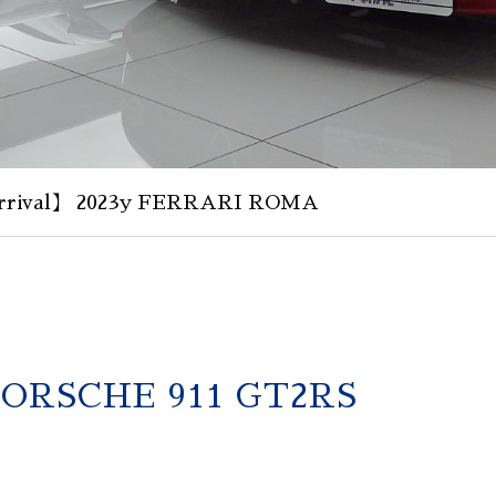
rival】 2023y FERRARI ROMA
PORSCHE 911 GT2RS