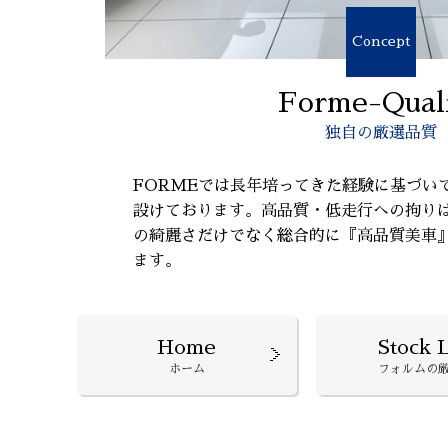
Concept
Forme-Qual
独自の厳選品質
FORMEでは長年培ってきた経験に基づい
設けております。高品質・低走行への拘り
の綺麗さだけでなく総合的に『高品質美車
ます。
Home
Stock L
ホーム
フォルムの