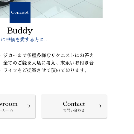
Concept
Buddy
当に車輌を愛する方に…
ージカーまで多種多様なリクエストにお答え
、全てのご縁を大切に考え、末永いお付き合
ーライフをご提案させて頂いております。
wroom
Contact
ールーム
お問い合わせ