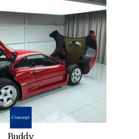
Concept
Buddy