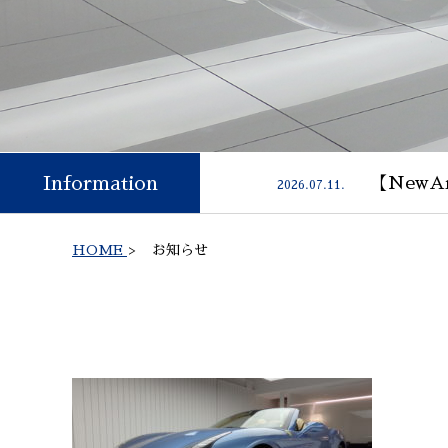
Information
【NewAr
2026.07.11.
HOME
>
お知らせ