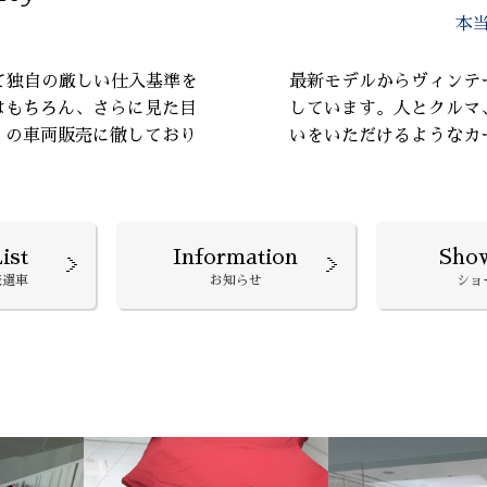
本
て独自の厳しい仕入基準を
最新モデルからヴィンテ
はもちろん、さらに見た目
しています。人とクルマ
』の車両販売に徹しており
いをいただけるようなカ
ist
Information
Sho
厳選車
お知らせ
ショ