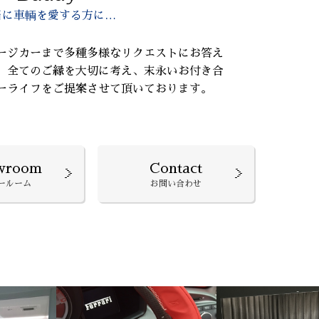
当に車輌を愛する方に…
ージカーまで多種多様なリクエストにお答え
、全てのご縁を大切に考え、末永いお付き合
ーライフをご提案させて頂いております。
wroom
Contact
ールーム
お問い合わせ