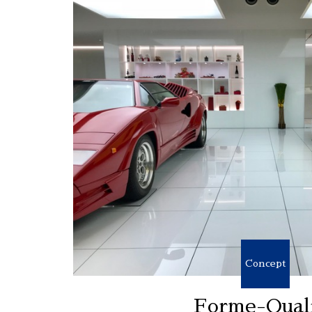
Concept
Forme-Qual