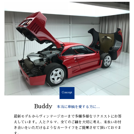
Concept
Buddy
本当に車輌を愛する方に…
最新モデルからヴィンテージカーまで多種多様なリクエストにお答
えしています。人とクルマ、全てのご縁を大切に考え、末永いお付
き合いをいただけるようなカーライフをご提案させて頂いておりま
す。