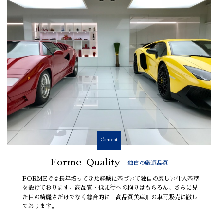
Concept
Forme-Quality
独自の厳選品質
FORMEでは長年培ってきた経験に基づいて独自の厳しい仕入基準
を設けております。高品質・低走行への拘りはもちろん、さらに見
た目の綺麗さだけでなく総合的に『高品質美車』の車両販売に徹し
ております。