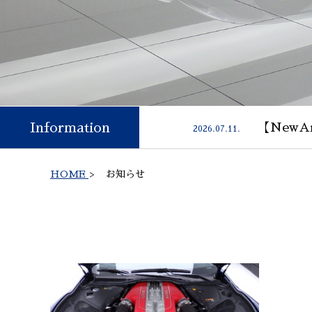
Information
【NewAr
2026.07.11.
HOME
>
お知らせ