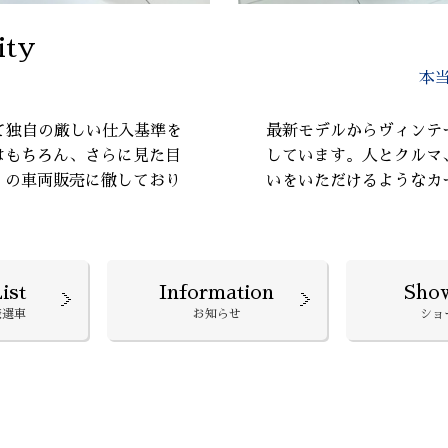
ity
本
て独自の厳しい仕入基準を
最新モデルからヴィンテ
はもちろん、さらに見た目
しています。人とクルマ
』の車両販売に徹しており
いをいただけるようなカ
ist
Information
Sho
厳選車
お知らせ
ショ