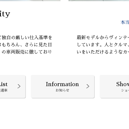
ity
本
て独自の厳しい仕入基準を
最新モデルからヴィンテ
はもちろん、さらに見た目
しています。人とクルマ
』の車両販売に徹しており
いをいただけるようなカ
ist
Information
Sho
厳選車
お知らせ
ショ