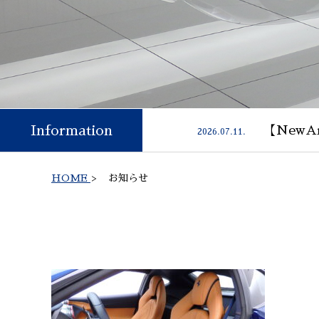
Information
【NewAr
2026.07.11.
HOME
>
お知らせ