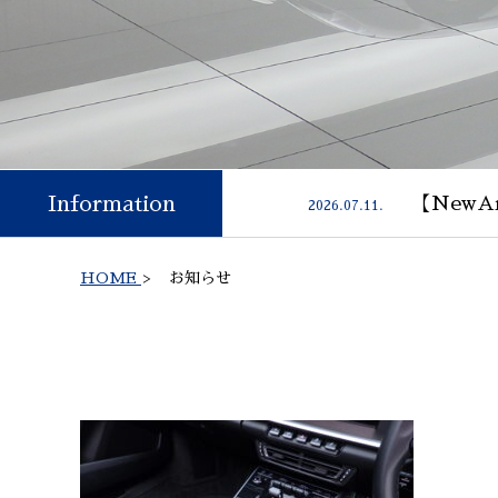
Information
【NewAr
2026.07.11.
HOME
>
お知らせ