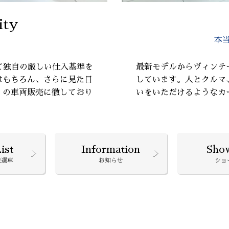
ity
本
て独自の厳しい仕入基準を
最新モデルからヴィンテ
はもちろん、さらに見た目
しています。人とクルマ
』の車両販売に徹しており
いをいただけるようなカ
ist
Information
Sho
厳選車
お知らせ
ショ