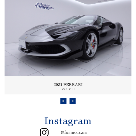
2023 FERRARI
296GTB
Instagram
@forme_cars