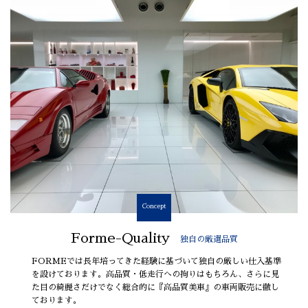
Concept
Forme-Quality
独自の厳選品質
FORMEでは長年培ってきた経験に基づいて独自の厳しい仕入基準
を設けております。高品質・低走行への拘りはもちろん、さらに見
た目の綺麗さだけでなく総合的に『高品質美車』の車両販売に徹し
ております。