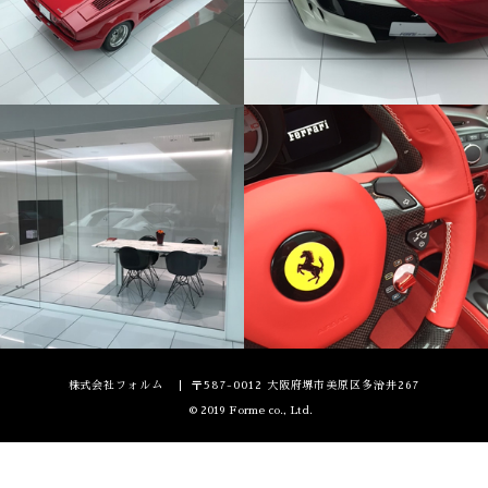
株式会社フォルム
〒587-0012 大阪府堺市美原区多治井267
© 2019 Forme co., Ltd.