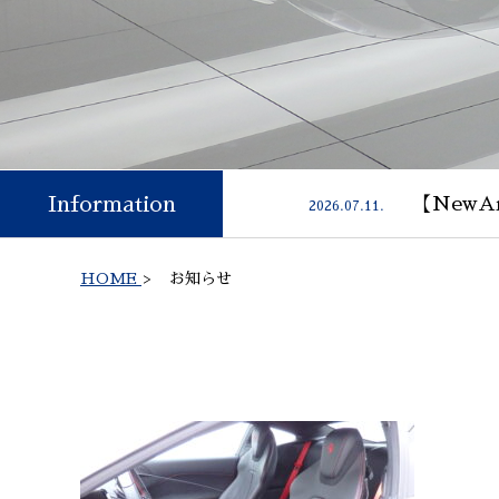
Information
【NewAr
2026.07.11.
HOME
>
お知らせ