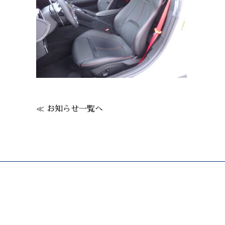
≪ お知らせ一覧へ