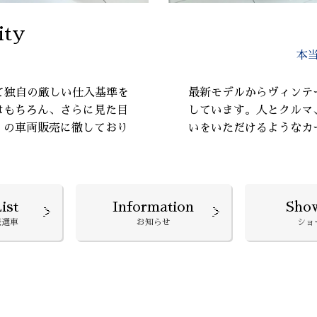
ity
本
て独自の厳しい仕入基準を
最新モデルからヴィンテ
はもちろん、さらに見た目
しています。人とクルマ
』の車両販売に徹しており
いをいただけるようなカ
ist
Information
Sho
厳選車
お知らせ
ショ