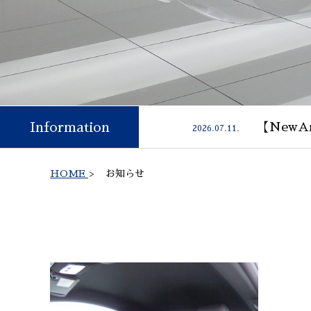
Information
【NewAr
2026.07.11.
HOME
>
お知らせ