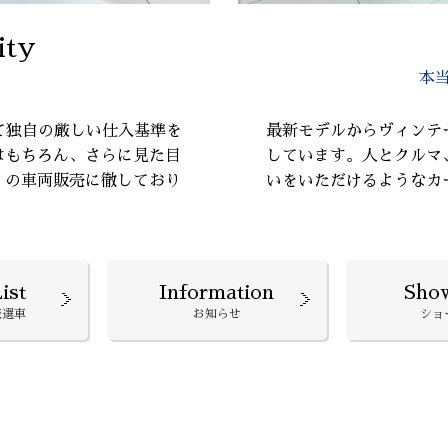
ity
本
て独自の厳しい仕入基準を
最新モデルからヴィンテ
はもちろん、さらに見た目
しています。人とクルマ
』の車両販売に徹しており
いをいただけるようなカ
ist
Information
Sho
厳選車
お知らせ
ショ