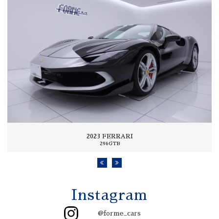
2023 FERRARI
296GTB
Instagram
@forme_cars