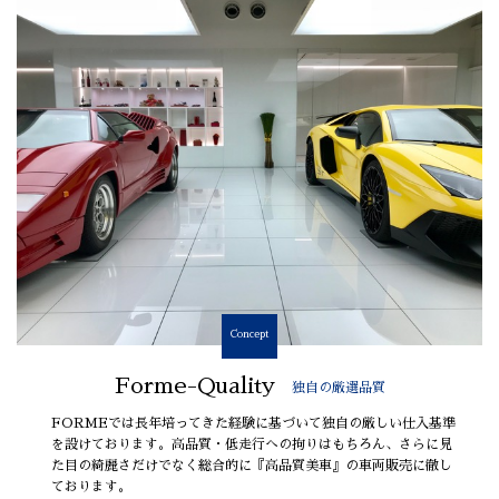
Concept
Forme-Quality
独自の厳選品質
FORMEでは長年培ってきた経験に基づいて独自の厳しい仕入基準
を設けております。高品質・低走行への拘りはもちろん、さらに見
た目の綺麗さだけでなく総合的に『高品質美車』の車両販売に徹し
ております。