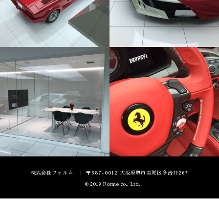
株式会社フォルム
〒587-0012 大阪府堺市美原区多治井267
© 2019 Forme co., Ltd.