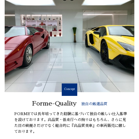
Concept
Forme-Quality
独自の厳選品質
FORMEでは長年培ってきた経験に基づいて独自の厳しい仕入基準
を設けております。高品質・低走行への拘りはもちろん、さらに見
た目の綺麗さだけでなく総合的に『高品質美車』の車両販売に徹し
ております。