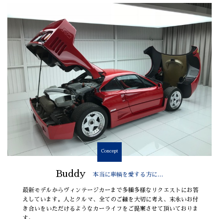
Concept
Buddy
本当に車輌を愛する方に…
最新モデルからヴィンテージカーまで多種多様なリクエストにお答
えしています。人とクルマ、全てのご縁を大切に考え、末永いお付
き合いをいただけるようなカーライフをご提案させて頂いておりま
す。