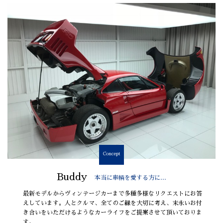
Concept
Buddy
本当に車輌を愛する方に…
最新モデルからヴィンテージカーまで多種多様なリクエストにお答
えしています。人とクルマ、全てのご縁を大切に考え、末永いお付
き合いをいただけるようなカーライフをご提案させて頂いておりま
す。