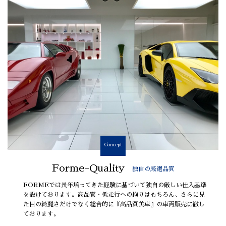
Concept
Forme-Quality
独自の厳選品質
FORMEでは長年培ってきた経験に基づいて独自の厳しい仕入基準
を設けております。高品質・低走行への拘りはもちろん、さらに見
た目の綺麗さだけでなく総合的に『高品質美車』の車両販売に徹し
ております。