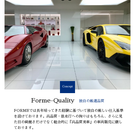
Concept
Forme-Quality
独自の厳選品質
FORMEでは長年培ってきた経験に基づいて独自の厳しい仕入基準
を設けております。高品質・低走行への拘りはもちろん、さらに見
た目の綺麗さだけでなく総合的に『高品質美車』の車両販売に徹し
ております。