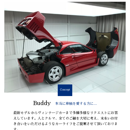
Concept
Buddy
本当に車輌を愛する方に…
最新モデルからヴィンテージカーまで多種多様なリクエストにお答
えしています。人とクルマ、全てのご縁を大切に考え、末永いお付
き合いをいただけるようなカーライフをご提案させて頂いておりま
す。