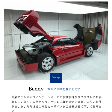
Concept
Buddy
本当に車輌を愛する方に…
最新モデルからヴィンテージカーまで多種多様なリクエストにお答
えしています。人とクルマ、全てのご縁を大切に考え、末永いお付
き合いをいただけるようなカーライフをご提案させて頂いておりま
す。