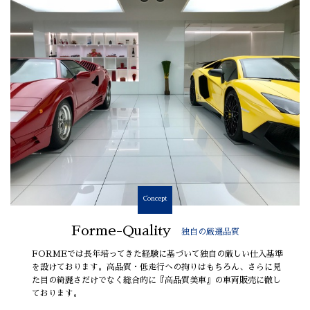
Concept
Forme-Quality
独自の厳選品質
FORMEでは長年培ってきた経験に基づいて独自の厳しい仕入基準
を設けております。高品質・低走行への拘りはもちろん、さらに見
た目の綺麗さだけでなく総合的に『高品質美車』の車両販売に徹し
ております。