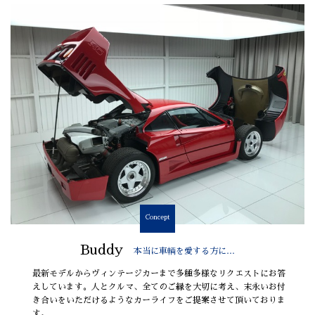
Concept
Buddy
本当に車輌を愛する方に…
最新モデルからヴィンテージカーまで多種多様なリクエストにお答
えしています。人とクルマ、全てのご縁を大切に考え、末永いお付
き合いをいただけるようなカーライフをご提案させて頂いておりま
す。