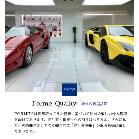
Concept
Forme-Quality
独自の厳選品質
FORMEでは長年培ってきた経験に基づいて独自の厳しい仕入基準
を設けております。高品質・低走行への拘りはもちろん、さらに見
た目の綺麗さだけでなく総合的に『高品質美車』の車両販売に徹し
ております。