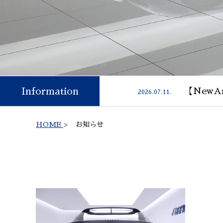
Information
【NewAr
2026.07.11.
HOME
>
お知らせ