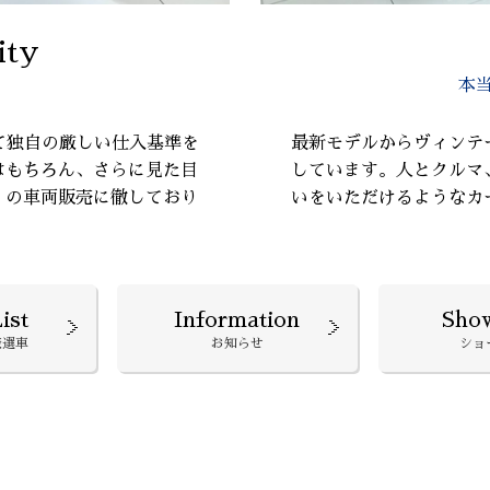
ity
本
て独自の厳しい仕入基準を
最新モデルからヴィンテ
はもちろん、さらに見た目
しています。人とクルマ
』の車両販売に徹しており
いをいただけるようなカ
ist
Information
Sho
厳選車
お知らせ
ショ