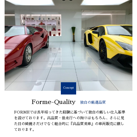
Concept
Forme-Quality
独自の厳選品質
FORMEでは長年培ってきた経験に基づいて独自の厳しい仕入基準
を設けております。高品質・低走行への拘りはもちろん、さらに見
た目の綺麗さだけでなく総合的に『高品質美車』の車両販売に徹し
ております。