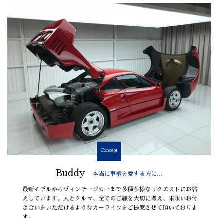
Concept
Buddy
本当に車輌を愛する方に…
最新モデルからヴィンテージカーまで多種多様なリクエストにお答
えしています。人とクルマ、全てのご縁を大切に考え、末永いお付
き合いをいただけるようなカーライフをご提案させて頂いておりま
す。