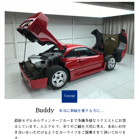
Concept
Buddy
本当に車輌を愛する方に…
最新モデルからヴィンテージカーまで多種多様なリクエストにお答
えしています。人とクルマ、全てのご縁を大切に考え、末永いお付
き合いをいただけるようなカーライフをご提案させて頂いておりま
す。