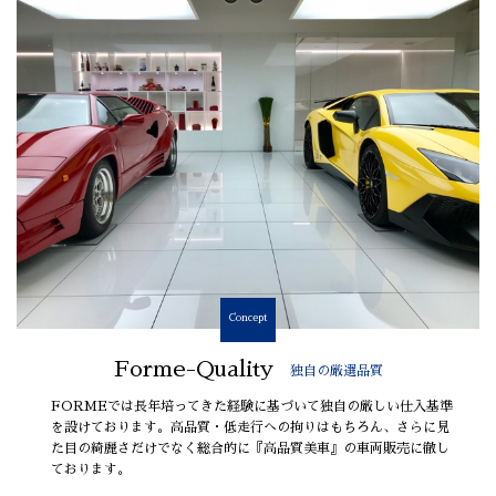
Concept
Forme-Quality
独自の厳選品質
FORMEでは長年培ってきた経験に基づいて独自の厳しい仕入基準
を設けております。高品質・低走行への拘りはもちろん、さらに見
た目の綺麗さだけでなく総合的に『高品質美車』の車両販売に徹し
ております。